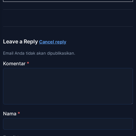
Leave a Reply
Cancel reply
Email Anda tidak akan dipublikasikan.
Komentar
*
Nama
*