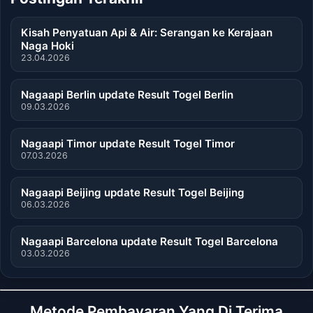
Kisah Penyatuan Api & Air: Serangan ke Kerajaan
Naga Hoki
23.04.2026
Nagaapi Berlin update Result Togel Berlin
09.03.2026
Nagaapi Timor update Result Togel Timor
07.03.2026
Nagaapi Beijing update Result Togel Beijing
06.03.2026
Nagaapi Barcelona update Result Togel Barcelona
03.03.2026
Metode Pembayaran Yang Di Terima