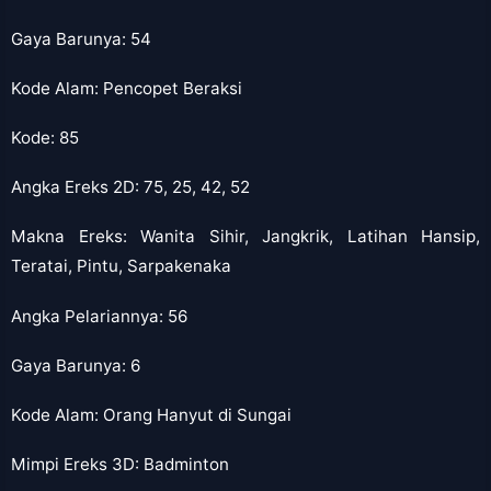
Gaya Barunya: 54
Kode Alam: Pencopet Beraksi
Kode: 85
Angka Ereks 2D: 75, 25, 42, 52
Makna Ereks: Wanita Sihir, Jangkrik, Latihan Hansip,
Teratai, Pintu, Sarpakenaka
Angka Pelariannya: 56
Gaya Barunya: 6
Kode Alam: Orang Hanyut di Sungai
Mimpi Ereks 3D: Badminton