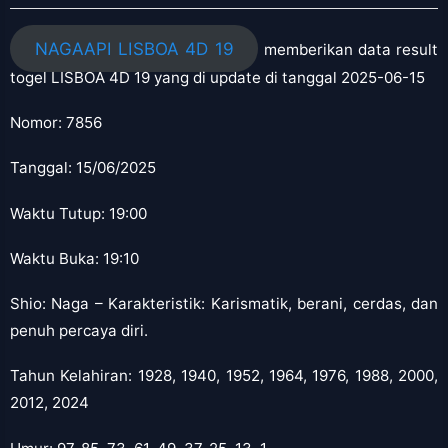
NAGAAPI LISBOA 4D 19
memberikan data result
togel LISBOA 4D 19 yang di update di tanggal 2025-06-15
Nomor: 7856
Tanggal: 15/06/2025
Waktu Tutup: 19:00
Waktu Buka: 19:10
Shio: Naga – Karakteristik: Karismatik, berani, cerdas, dan
penuh percaya diri.
Tahun Kelahiran: 1928, 1940, 1952, 1964, 1976, 1988, 2000,
2012, 2024