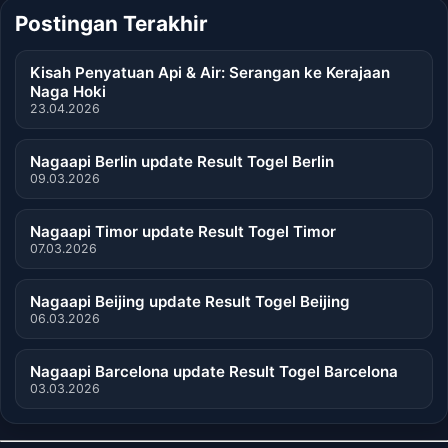
Postingan Terakhir
Kisah Penyatuan Api & Air: Serangan ke Kerajaan
Naga Hoki
23.04.2026
Nagaapi Berlin update Result Togel Berlin
09.03.2026
Nagaapi Timor update Result Togel Timor
07.03.2026
Nagaapi Beijing update Result Togel Beijing
06.03.2026
Nagaapi Barcelona update Result Togel Barcelona
03.03.2026