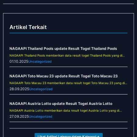
Artikel Terkait
NAGAAPI Thailand Pools update Result Togel Thailand Pools
NAGAAPI Thailand Pools memberikan data result togel Thailand Pools yang di
update di tanggal 2025-10-01…
01.10.2025
Uncategorized
NAGAAPI Toto Macau 23 update Result Togel Toto Macau 23
NAGAAPI Toto Macau 23 memberikan data result togel Toto Macau 23 yang di
update di…
28.09.2025
Uncategorized
NAGAAPI Austria Lotto update Result Togel Austria Lotto
NAGAAPI Austria Lotto memberikan data result togel Austria Lotto yang di
update di tanggal 2025-09-27…
27.09.2025
Uncategorized
Lihat Artikel Lainnya dalam Kategori
→