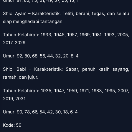
Umur: 97, 85, 73, 61, 49, 37, 25, 13, 1
Shio: Ayam – Karakteristik: Teliti, berani, tegas, dan selalu
siap menghadapi tantangan.
Tahun Kelahiran: 1933, 1945, 1957, 1969, 1981, 1993, 2005,
2017, 2029
Umur: 92, 80, 68, 56, 44, 32, 20, 8, 4
Shio: Babi – Karakteristik: Sabar, penuh kasih sayang,
ramah, dan jujur.
Tahun Kelahiran: 1935, 1947, 1959, 1971, 1983, 1995, 2007,
2019, 2031
Umur: 90, 78, 66, 54, 42, 30, 18, 6, 4
Kode: 56