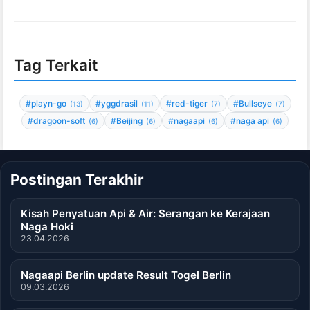
Tag Terkait
#playn-go
#yggdrasil
#red-tiger
#Bullseye
(13)
(11)
(7)
(7)
#dragoon-soft
#Beijing
#nagaapi
#naga api
(6)
(6)
(6)
(6)
Postingan Terakhir
Kisah Penyatuan Api & Air: Serangan ke Kerajaan
Naga Hoki
23.04.2026
Nagaapi Berlin update Result Togel Berlin
09.03.2026