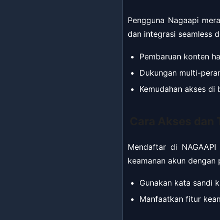
Pengguna Nagaapi merasa
dan integrasi seamless 
Pembaruan konten ha
Dukungan multi-pera
Kemudahan akses di b
Cara Akses dan
Mendaftar di NAGAAPI s
keamanan akun dengan p
Gunakan kata sandi k
Manfaatkan fitur ke