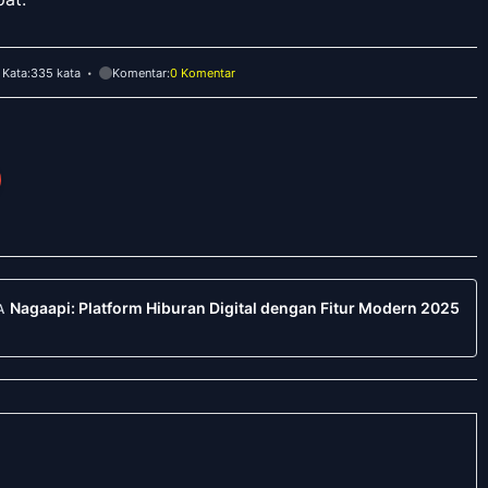
 Kata:
335 kata
Komentar:
0 Komentar
Nagaapi: Platform Hiburan Digital dengan Fitur Modern 2025
A