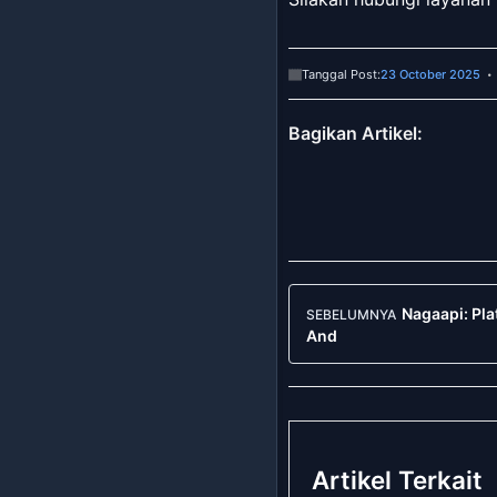
Tanggal Post:
23 October 2025
Bagikan Artikel:
Navigasi
Nagaapi: Pl
SEBELUMNYA
Post
And
Artikel Terkait