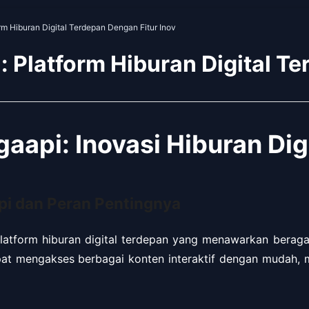
rm Hiburan Digital Terdepan Dengan Fitur Inov
 Platform Hiburan Digital Te
aapi: Inovasi Hiburan Dig
i dan Peran Pentingnya
latform hiburan digital terdepan yang menawarkan beragam
t mengakses berbagai konten interaktif dengan mudah, me