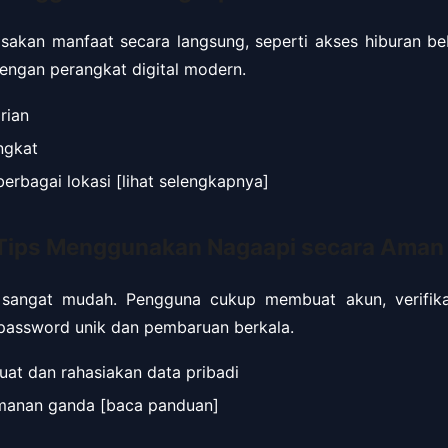
kan manfaat secara langsung, seperti akses hiburan beba
dengan perangkat digital modern.
rian
ngkat
erbagai lokasi [lihat selengkapnya]
 Tips Menggunakan Nagaapi secara Aman
angat mudah. Pengguna cukup membuat akun, verifikasi,
assword unik dan pembaruan berkala.
uat dan rahasiakan data pribadi
amanan ganda [baca panduan]