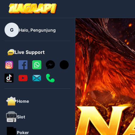
Skip
to
content
G
Halo, Pengunjung
Live Support
Home
Slot
Poker