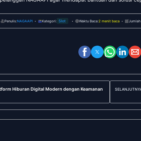
Slot
Penulis:
NAGAAPI
Kategori:
Waktu Baca:
2 menit baca
Jumlah
atform Hiburan Digital Modern dengan Keamanan
SELANJUTNY