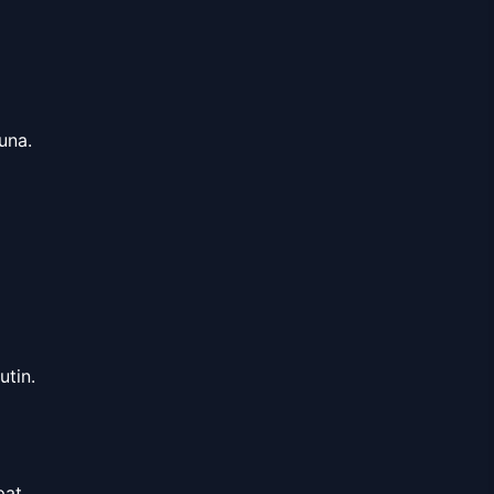
una.
utin.
at.