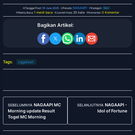
NAGAAPI
Tanggal Post:
19 June 2025
Penulis:
Kategori:
Slot
1 menit baca
20 kata
0 Komentar
Waktu Baca:
Jumlah Kata:
Komentar:
Bagikan Artikel:
Tags:
yggdrasil
Navigasi
NAGAAPI MC
NAGAAPI -
SEBELUMNYA
SELANJUTNYA
Post
Morning update Result
Idol of Fortune
Togel MC Morning