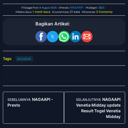
NAGAAPI
Tanggal Post:
9 August 2025
Penulis:
Kategori:
Slot
1 menit baca
21 kata
0 Komentar
Waktu Baca:
Jumlah Kata:
Komentar:
Bagikan Artikel:
Tags:
skywind
Navigasi
NAGAAPI -
NAGAAPI
SEBELUMNYA
SELANJUTNYA
Post
Presto
Venetia Midday update
Result Togel Venetia
Midday