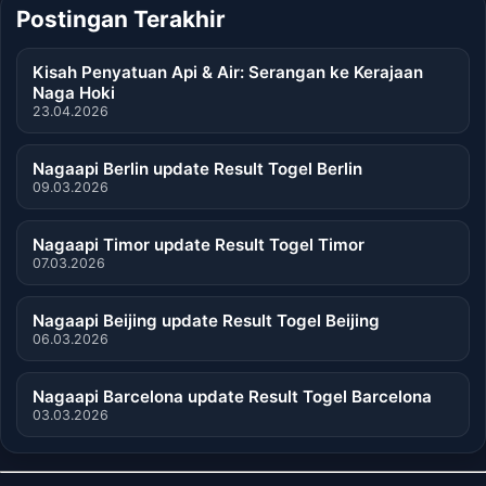
Postingan Terakhir
Kisah Penyatuan Api & Air: Serangan ke Kerajaan
Naga Hoki
23.04.2026
Nagaapi Berlin update Result Togel Berlin
09.03.2026
Nagaapi Timor update Result Togel Timor
07.03.2026
Nagaapi Beijing update Result Togel Beijing
06.03.2026
Nagaapi Barcelona update Result Togel Barcelona
03.03.2026