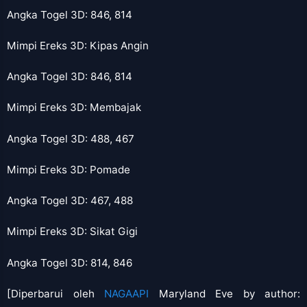
Angka Togel 3D: 846, 814
Mimpi Ereks 3D: Kipas Angin
Angka Togel 3D: 846, 814
Mimpi Ereks 3D: Membajak
Angka Togel 3D: 488, 467
Mimpi Ereks 3D: Pomade
Angka Togel 3D: 467, 488
Mimpi Ereks 3D: Sikat Gigi
Angka Togel 3D: 814, 846
[Diperbarui oleh
NAGAAPI
Maryland Eve by author: