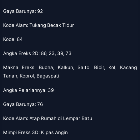
Gaya Barunya: 92
Kode Alam: Tukang Becak Tidur
Kode: 84
Angka Ereks 2D: 86, 23, 39, 73
Makna Ereks: Budha, Kalkun, Salto, Bibir, Kol, Kacang
Tanah, Koprol, Bagaspati
Angka Pelariannya: 39
Gaya Barunya: 76
Kode Alam: Atap Rumah di Lempar Batu
Mimpi Ereks 3D: Kipas Angin