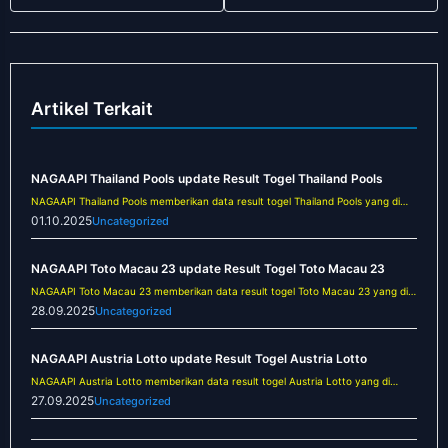
Artikel Terkait
NAGAAPI Thailand Pools update Result Togel Thailand Pools
NAGAAPI Thailand Pools memberikan data result togel Thailand Pools yang di
update di tanggal 2025-10-01…
01.10.2025
Uncategorized
NAGAAPI Toto Macau 23 update Result Togel Toto Macau 23
NAGAAPI Toto Macau 23 memberikan data result togel Toto Macau 23 yang di
update di…
28.09.2025
Uncategorized
NAGAAPI Austria Lotto update Result Togel Austria Lotto
NAGAAPI Austria Lotto memberikan data result togel Austria Lotto yang di
update di tanggal 2025-09-27…
27.09.2025
Uncategorized