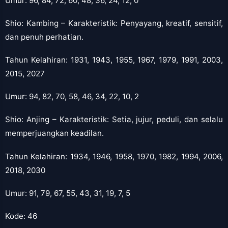
Umur: 96, 84, 72, 60, 48, 36, 24, 12, 0
Shio: Kambing – Karakteristik: Penyayang, kreatif, sensitif,
dan penuh perhatian.
Tahun Kelahiran: 1931, 1943, 1955, 1967, 1979, 1991, 2003,
2015, 2027
Umur: 94, 82, 70, 58, 46, 34, 22, 10, 2
Shio: Anjing – Karakteristik: Setia, jujur, peduli, dan selalu
memperjuangkan keadilan.
Tahun Kelahiran: 1934, 1946, 1958, 1970, 1982, 1994, 2006,
2018, 2030
Umur: 91, 79, 67, 55, 43, 31, 19, 7, 5
Kode: 46