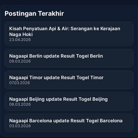
Postingan Terakhir
Kisah Penyatuan Api & Air: Serangan ke Kerajaan
Naga Hoki
23.04.2026
Nagaapi Berlin update Result Togel Berlin
09.03.2026
Nagaapi Timor update Result Togel Timor
07.03.2026
Nagaapi Beijing update Result Togel Beijing
06.03.2026
Nagaapi Barcelona update Result Togel Barcelona
03.03.2026