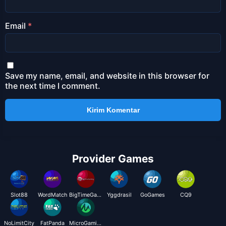
Email
*
Save my name, email, and website in this browser for
the next time I comment.
Provider Games
Slot88
WordMatch
BigTimeGaming
Yggdrasil
GoGames
CQ9
NoLimitCity
FatPanda
MicroGaming