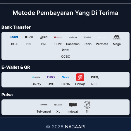
Metode Pembayaran Yang Di Terima
Bank Transfer
BCA
BNI
BRI
CIMB
Danamon
Panin
Permata
Mega
OCBC
E-Wallet & QR
GoPay
OVO
DANA
LinkAja
QRIS
Pulsa
Telkomsel
XL
Indosat
Tri
© 2026
NAGAAPI